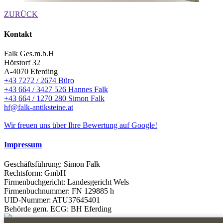
ZURÜCK
Kontakt
Falk Ges.m.b.H
Hörstorf 32
A-4070 Eferding
+43 7272 / 2674 Büro
+43 664 / 3427 526 Hannes Falk
+43 664 / 1270 280 Simon Falk
hf@falk-antiksteine.at
Wir freuen uns über Ihre Bewertung auf Google!
Impressum
Geschäftsführung: Simon Falk
Rechtsform: GmbH
Firmenbuchgericht: Landesgericht Wels
Firmenbuchnummer: FN 129885 h
UID-Nummer: ATU37645401
Behörde gem. ECG: BH Eferding