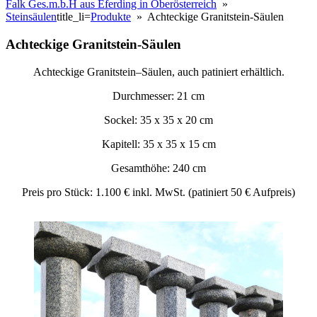
Falk Ges.m.b.H aus Eferding in Oberösterreich
»
Steinsäulen
title_li=
Produkte
» Achteckige Granitstein-Säulen
Achteckige Granitstein-Säulen
Achteckige Granitstein–Säulen, auch patiniert erhältlich.
Durchmesser: 21 cm
Sockel: 35 x 35 x 20 cm
Kapitell: 35 x 35 x 15 cm
Gesamthöhe: 240 cm
Preis pro Stück: 1.100 € inkl. MwSt. (patiniert 50 € Aufpreis)