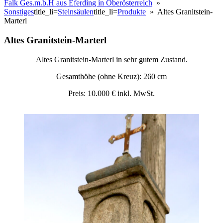
Falk Ges.m.b.H aus Eferding in Oberösterreich
»
Sonstiges
title_li=
Steinsäulen
title_li=
Produkte
» Altes Granitstein-
Marterl
Altes Granitstein-Marterl
Altes Granitstein-Marterl in sehr gutem Zustand.
Gesamthöhe (ohne Kreuz): 260 cm
Preis: 10.000 € inkl. MwSt.