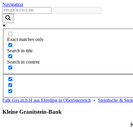
Navigation
Exact matches only
Search in title
Search in content
Falk Ges.m.b.H aus Eferding in Oberösterreich
»
Steintische & Ste
Kleine Granitstein-Bank
K