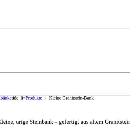
inbänke
title_li=
Produkte
» Kleine Granitstein-Bank
leine, urige Steinbank – gefertigt aus altem Granitstei