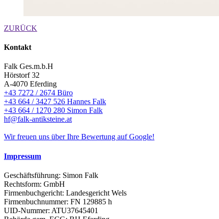
ZURÜCK
Kontakt
Falk Ges.m.b.H
Hörstorf 32
A-4070 Eferding
+43 7272 / 2674 Büro
+43 664 / 3427 526 Hannes Falk
+43 664 / 1270 280 Simon Falk
hf@falk-antiksteine.at
Wir freuen uns über Ihre Bewertung auf Google!
Impressum
Geschäftsführung: Simon Falk
Rechtsform: GmbH
Firmenbuchgericht: Landesgericht Wels
Firmenbuchnummer: FN 129885 h
UID-Nummer: ATU37645401