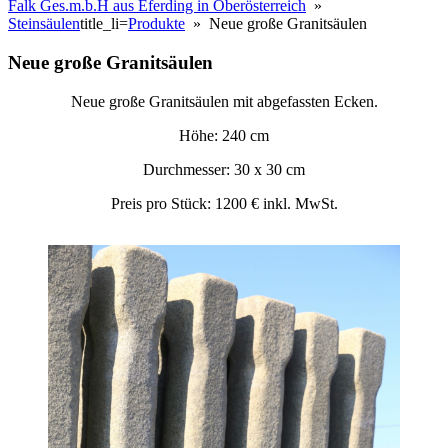
Falk Ges.m.b.H aus Eferding in Oberösterreich
»
Steinsäulen
title_li=
Produkte
» Neue große Granitsäulen
Neue große Granitsäulen
Neue große Granitsäulen mit abgefassten Ecken.
Höhe: 240 cm
Durchmesser: 30 x 30 cm
Preis pro Stück: 1200 € inkl. MwSt.