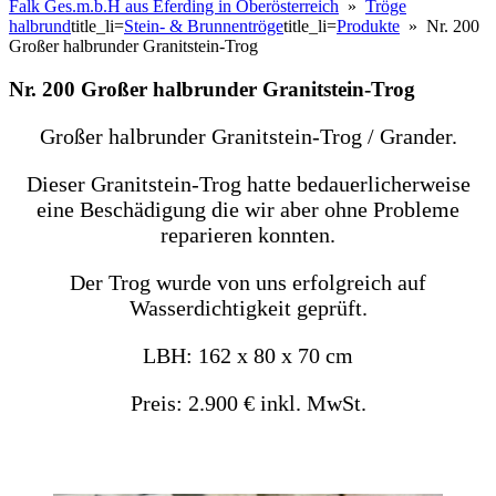
Falk Ges.m.b.H aus Eferding in Oberösterreich
»
Tröge
halbrund
title_li=
Stein- & Brunnentröge
title_li=
Produkte
» Nr. 200
Großer halbrunder Granitstein-Trog
Nr. 200 Großer halbrunder Granitstein-Trog
Großer halbrunder Granitstein-Trog / Grander.
Dieser Granitstein-Trog hatte bedauerlicherweise
eine Beschädigung die wir aber ohne Probleme
reparieren konnten.
Der Trog wurde von uns erfolgreich auf
Wasserdichtigkeit geprüft.
LBH: 162 x 80 x 70 cm
Preis: 2.900 € inkl. MwSt.