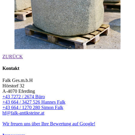
ZURÜCK
Kontakt
Falk Ges.m.b.H
Hörstorf 32
A-4070 Eferding
+43 7272 / 2674 Büro
+43 664 / 3427 526 Hannes Falk
+43 664 / 1270 280 Simon Falk
hf@falk-antiksteine.at
Wir freuen uns über Ihre Bewertung auf Google!