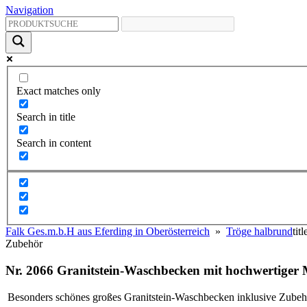
Navigation
Exact matches only
Search in title
Search in content
Falk Ges.m.b.H aus Eferding in Oberösterreich
»
Tröge halbrund
tit
Zubehör
Nr. 2066 Granitstein-Waschbecken mit hochwertiger
Besonders schönes großes Granitstein-Waschbecken inklusive Zubehö