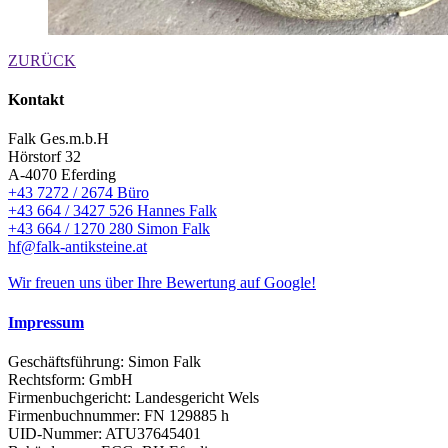
ZURÜCK
Kontakt
Falk Ges.m.b.H
Hörstorf 32
A-4070 Eferding
+43 7272 / 2674 Büro
+43 664 / 3427 526 Hannes Falk
+43 664 / 1270 280 Simon Falk
hf@falk-antiksteine.at
Wir freuen uns über Ihre Bewertung auf Google!
Impressum
Geschäftsführung: Simon Falk
Rechtsform: GmbH
Firmenbuchgericht: Landesgericht Wels
Firmenbuchnummer: FN 129885 h
UID-Nummer: ATU37645401