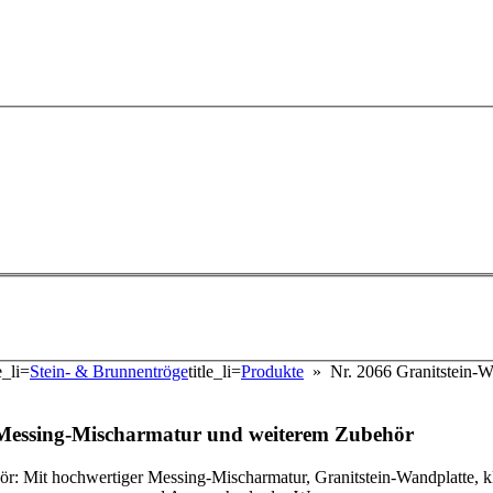
le_li=
Stein- & Brunnentröge
title_li=
Produkte
» Nr. 2066 Granitstein-W
 Messing-Mischarmatur und weiterem Zubehör
r: Mit hochwertiger Messing-Mischarmatur, Granitstein-Wandplatte, 