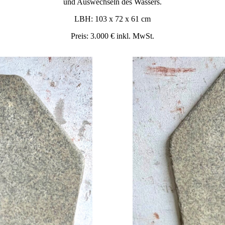
und Auswechseln des Wassers.
LBH: 103 x 72 x 61 cm
Preis: 3.000 € inkl. MwSt.