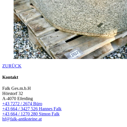
ZURÜCK
Kontakt
Falk Ges.m.b.H
Hörstorf 32
A-4070 Eferding
+43 7272 / 2674 Büro
+43 664 / 3427 526 Hannes Falk
+43 664 / 1270 280 Simon Falk
hf@falk-antiksteine.at