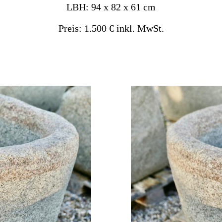
LBH: 94 x 82 x 61 cm
Preis: 1.500 € inkl. MwSt.