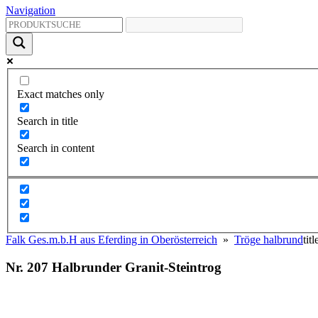
Navigation
Exact matches only
Search in title
Search in content
Falk Ges.m.b.H aus Eferding in Oberösterreich
»
Tröge halbrund
tit
Nr. 207 Halbrunder Granit-Steintrog