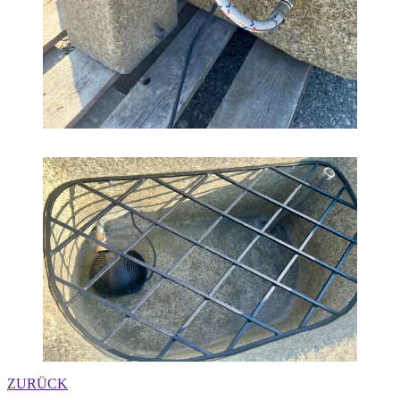
ZURÜCK