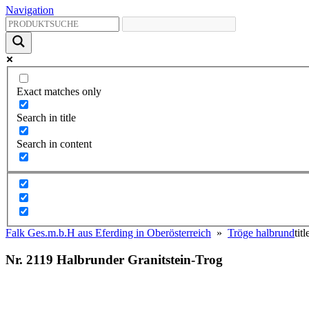
Navigation
Exact matches only
Search in title
Search in content
Falk Ges.m.b.H aus Eferding in Oberösterreich
»
Tröge halbrund
tit
Nr. 2119 Halbrunder Granitstein-Trog