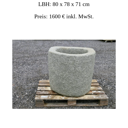
LBH: 80 x 78 x 71 cm
Preis: 1600 € inkl. MwSt.