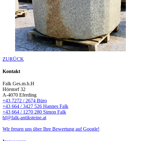
ZURÜCK
Kontakt
Falk Ges.m.b.H
Hörstorf 32
A-4070 Eferding
+43 7272 / 2674 Büro
+43 664 / 3427 526 Hannes Falk
+43 664 / 1270 280 Simon Falk
hf@falk-antiksteine.at
Wir freuen uns über Ihre Bewertung auf Google!