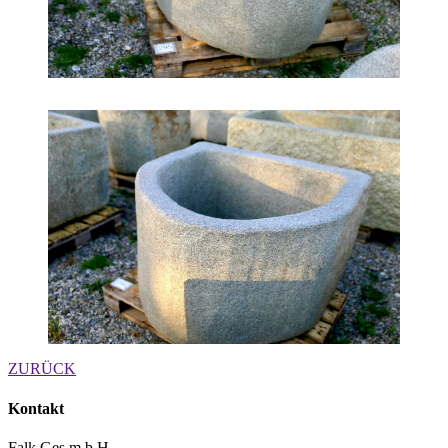
ZURÜCK
Kontakt
Falk Ges.m.b.H