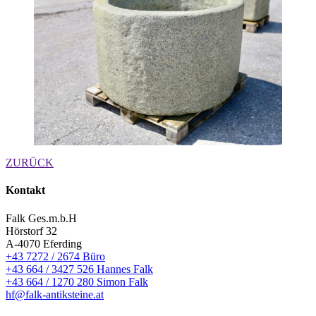
ZURÜCK
Kontakt
Falk Ges.m.b.H
Hörstorf 32
A-4070 Eferding
+43 7272 / 2674 Büro
+43 664 / 3427 526 Hannes Falk
+43 664 / 1270 280 Simon Falk
hf@falk-antiksteine.at