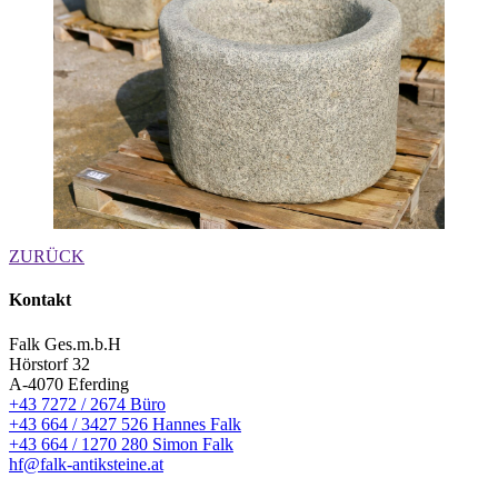
ZURÜCK
Kontakt
Falk Ges.m.b.H
Hörstorf 32
A-4070 Eferding
+43 7272 / 2674 Büro
+43 664 / 3427 526 Hannes Falk
+43 664 / 1270 280 Simon Falk
hf@falk-antiksteine.at