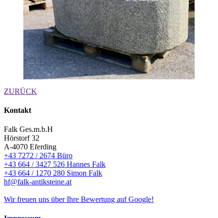
ZURÜCK
Kontakt
Falk Ges.m.b.H
Hörstorf 32
A-4070 Eferding
+43 7272 / 2674 Büro
+43 664 / 3427 526 Hannes Falk
+43 664 / 1270 280 Simon Falk
hf@falk-antiksteine.at
Wir freuen uns über Ihre Bewertung auf Google!