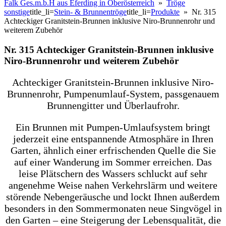
Falk Ges.m.b.H aus Eferding in Oberösterreich
»
Tröge
sonstige
title_li=
Stein- & Brunnentröge
title_li=
Produkte
» Nr. 315
Achteckiger Granitstein-Brunnen inklusive Niro-Brunnenrohr und
weiterem Zubehör
Nr. 315 Achteckiger Granitstein-Brunnen inklusive
Niro-Brunnenrohr und weiterem Zubehör
Achteckiger Granitstein-Brunnen inklusive Niro-
Brunnenrohr, Pumpenumlauf-System, passgenauem
Brunnengitter und Überlaufrohr.
Ein Brunnen mit Pumpen-Umlaufsystem bringt
jederzeit eine entspannende Atmosphäre in Ihren
Garten, ähnlich einer erfrischenden Quelle die Sie
auf einer Wanderung im Sommer erreichen. Das
leise Plätschern des Wassers schluckt auf sehr
angenehme Weise nahen Verkehrslärm und weitere
störende Nebengeräusche und lockt Ihnen außerdem
besonders in den Sommermonaten neue Singvögel in
den Garten – eine Steigerung der Lebensqualität, die