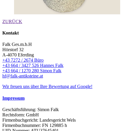
ZURÜCK
Kontakt
Falk Ges.m.b.H
Hörstorf 32
A-4070 Eferding
+43 7272 / 2674 Büro
+43 664 / 3427 526 Hannes Falk
+43 664 / 1270 280 Simon Falk
hf@falk-antiksteine.at
Wir freuen uns über Ihre Bewertung auf Google!
Impressum
Geschäftsführung: Simon Falk
Rechtsform: GmbH
Firmenbuchgericht: Landesgericht Wels
Firmenbuchnummer: FN 129885 h
UID-Nummer: ATU37645401