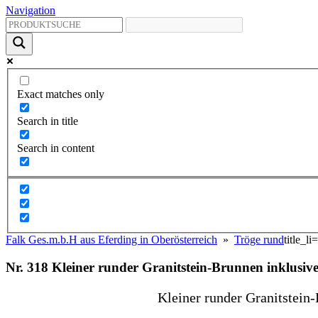
Navigation
Exact matches only
Search in title
Search in content
Falk Ges.m.b.H aus Eferding in Oberösterreich
»
Tröge rund
title_li=
Nr. 318 Kleiner runder Granitstein-Brunnen inklusi
Kleiner runder Granitstein