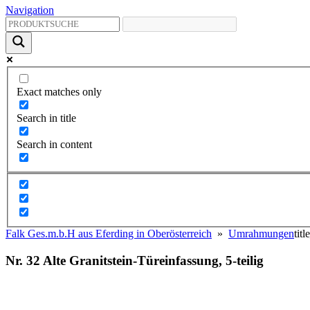
Navigation
Exact matches only
Search in title
Search in content
Falk Ges.m.b.H aus Eferding in Oberösterreich
»
Umrahmungen
titl
Nr. 32 Alte Granitstein-Türeinfassung, 5-teilig