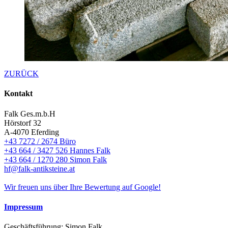
ZURÜCK
Kontakt
Falk Ges.m.b.H
Hörstorf 32
A-4070 Eferding
+43 7272 / 2674 Büro
+43 664 / 3427 526 Hannes Falk
+43 664 / 1270 280 Simon Falk
hf@falk-antiksteine.at
Wir freuen uns über Ihre Bewertung auf Google!
Impressum
Geschäftsführung: Simon Falk