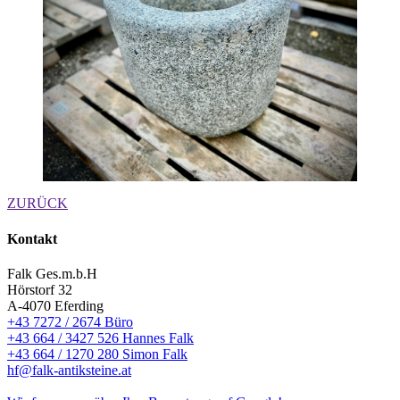
ZURÜCK
Kontakt
Falk Ges.m.b.H
Hörstorf 32
A-4070 Eferding
+43 7272 / 2674 Büro
+43 664 / 3427 526 Hannes Falk
+43 664 / 1270 280 Simon Falk
hf@falk-antiksteine.at