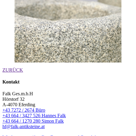
ZURÜCK
Kontakt
Falk Ges.m.b.H
Hörstorf 32
A-4070 Eferding
+43 7272 / 2674 Büro
+43 664 / 3427 526 Hannes Falk
+43 664 / 1270 280 Simon Falk
hf@falk-antiksteine.at