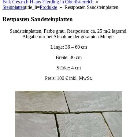
Falk Ges.m.b.H aus Eferding in Oberösterreich
»
Steinplatten
title_li=
Produkte
» Restposten Sandsteinplatten
Restposten Sandsteinplatten
Sandsteinplatten, Farbe grau. Restposten: ca. 25 m/2 lagernd.
Abgabe nur bei Abnahme der gesamten Menge.
Länge: 36 – 60 cm
Breite: 36 cm
Stärke: 4 cm
Preis: 100 € inkl. MwSt.