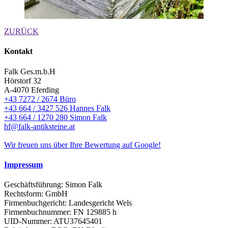
ZURÜCK
Kontakt
Falk Ges.m.b.H
Hörstorf 32
A-4070 Eferding
+43 7272 / 2674 Büro
+43 664 / 3427 526 Hannes Falk
+43 664 / 1270 280 Simon Falk
hf@falk-antiksteine.at
Wir freuen uns über Ihre Bewertung auf Google!
Impressum
Geschäftsführung: Simon Falk
Rechtsform: GmbH
Firmenbuchgericht: Landesgericht Wels
Firmenbuchnummer: FN 129885 h
UID-Nummer: ATU37645401